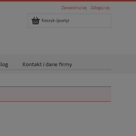
Zarejestruj się
Zaloguj się
Koszyk:
(pusty)
log
Kontakt i dane firmy