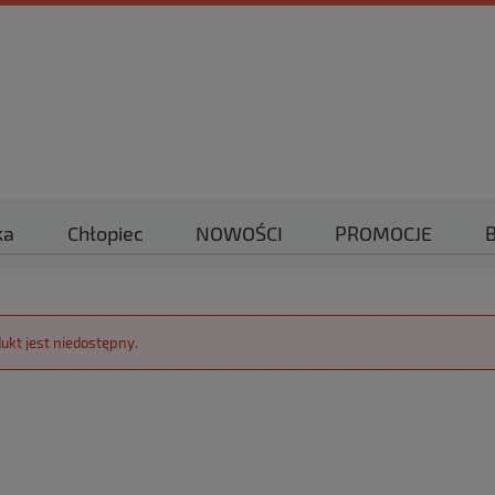
ka
Chłopiec
NOWOŚCI
PROMOCJE
B
ukt jest niedostępny.