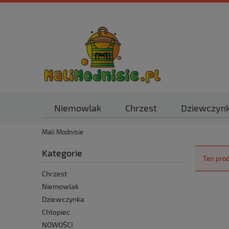
Niemowlak
Chrzest
Dziewczyn
Mali Modnisie
Kategorie
Ten prod
Chrzest
Niemowlak
Dziewczynka
Chłopiec
NOWOŚCI