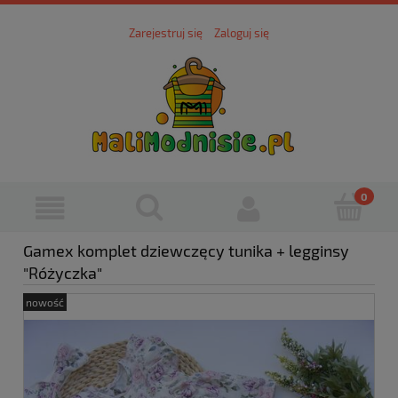
Zarejestruj się
Zaloguj się
Gamex komplet dziewczęcy tunika + legginsy
"Różyczka"
nowość