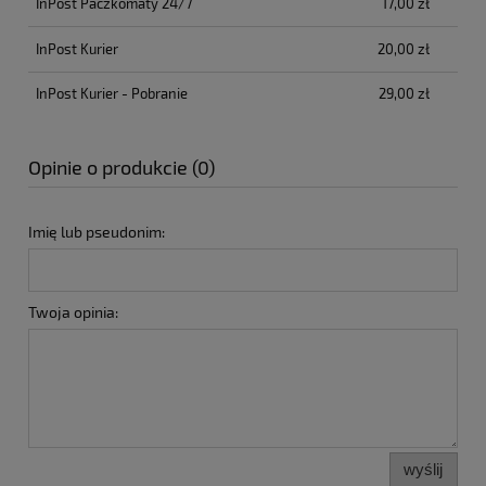
InPost Paczkomaty 24/7
17,00 zł
InPost Kurier
20,00 zł
InPost Kurier - Pobranie
29,00 zł
Opinie o produkcie (0)
Imię lub pseudonim:
Twoja opinia:
wyślij