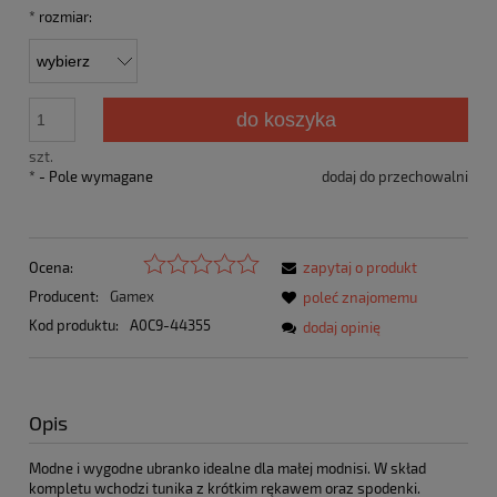
*
rozmiar:
do koszyka
szt.
*
- Pole wymagane
dodaj do przechowalni
Ocena:
zapytaj o produkt
Producent:
Gamex
poleć znajomemu
Kod produktu:
A0C9-44355
dodaj opinię
Opis
Modne i wygodne ubranko idealne dla małej modnisi. W skład
kompletu wchodzi tunika z krótkim rękawem oraz spodenki.