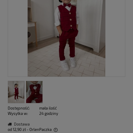
Dostępność:
mała ilość
Wysyłka w:
24 godziny
Dostawa
od 12,90 zł
- OrlenPaczka