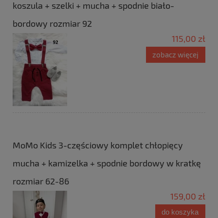
koszula + szelki + mucha + spodnie biało-
bordowy rozmiar 92
115,00 zł
zobacz więcej
MoMo Kids 3-częściowy komplet chłopięcy
mucha + kamizelka + spodnie bordowy w kratkę
rozmiar 62-86
159,00 zł
do koszyka