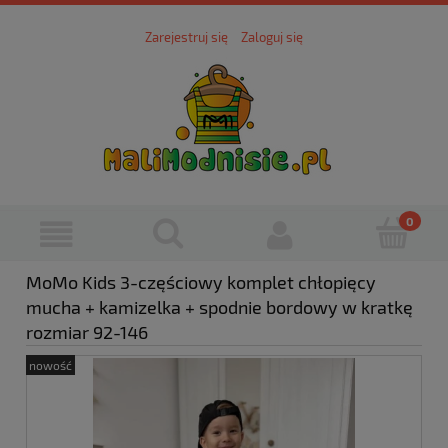
Zarejestruj się
Zaloguj się
MoMo Kids 3-częściowy komplet chłopięcy
mucha + kamizelka + spodnie bordowy w kratkę
rozmiar 92-146
nowość