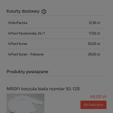
Koszty dostawy
Cena nie zawiera ewentualnych kosztów płatności
OrlenPaczka
12,90 zł
InPost Paczkomaty 24/7
17,00 zł
InPost Kurier
20,00 zł
InPost Kurier - Pobranie
29,00 zł
Produkty powiązane
MROFI koszula biała rozmiar 92-128
49,00 zł
do koszyka