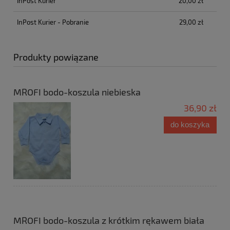
InPost Kurier
20,00 zł
InPost Kurier - Pobranie
29,00 zł
Produkty powiązane
MROFI bodo-koszula niebieska
36,90 zł
do koszyka
MROFI bodo-koszula z krótkim rękawem biała