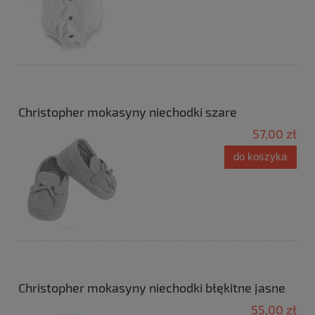
Christopher mokasyny niechodki szare
57,00 zł
do koszyka
Christopher mokasyny niechodki błękitne jasne
55,00 zł