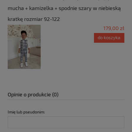
mucha + kamizelka + spodnie szary w niebieską
kratkę rozmiar 92-122
179,00 zł
do koszyka
Opinie o produkcie (0)
Imię lub pseudonim: