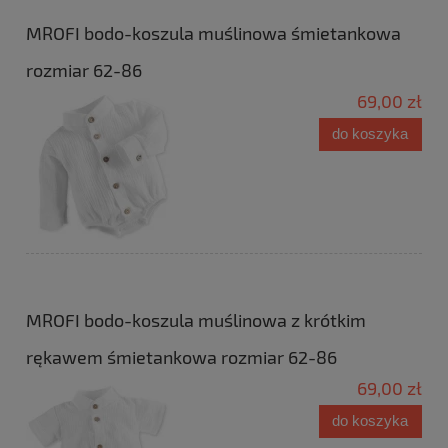
MROFI bodo-koszula muślinowa śmietankowa
rozmiar 62-86
69,00 zł
do koszyka
MROFI bodo-koszula muślinowa z krótkim
rękawem śmietankowa rozmiar 62-86
69,00 zł
do koszyka