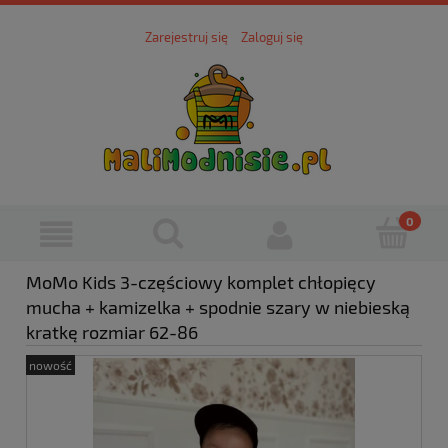
Zarejestruj się
Zaloguj się
MoMo Kids 3-częściowy komplet chłopięcy
mucha + kamizelka + spodnie szary w niebieską
kratkę rozmiar 62-86
nowość