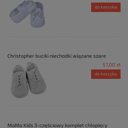
do koszyka
Christopher buciki niechodki wiązane szare
57,00 zł
do koszyka
MoMo Kids 3-częściowy komplet chłopięcy