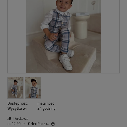
Dostępność:
mała ilość
Wysyłka w:
24 godziny
Dostawa
od 12,90 zł
- OrlenPaczka