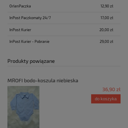
OrlenPaczka
12,90 zł
InPost Paczkomaty 24/7
17,00 zł
InPost Kurier
20,00 zł
InPost Kurier - Pobranie
29,00 zł
Produkty powiązane
MROFI bodo-koszula niebieska
36,90 zł
do koszyka