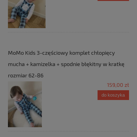
MoMo Kids 3-częściowy komplet chłopięcy
mucha + kamizelka + spodnie błękitny w kratkę
rozmiar 62-86
159,00 zł
do koszyka