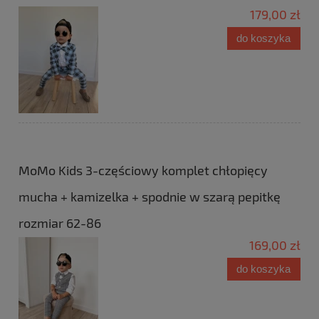
179,00 zł
do koszyka
MoMo Kids 3-częściowy komplet chłopięcy
mucha + kamizelka + spodnie w szarą pepitkę
rozmiar 62-86
169,00 zł
do koszyka