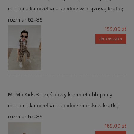
mucha + kamizelka + spodnie w brązową kratkę
rozmiar 62-86
159,00 zł
do koszyka
MoMo Kids 3-częściowy komplet chłopięcy
mucha + kamizelka + spodnie morski w kratkę
rozmiar 62-86
169,00 zł