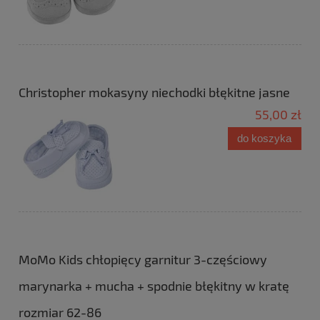
Christopher mokasyny niechodki błękitne jasne
55,00 zł
do koszyka
MoMo Kids chłopięcy garnitur 3-częściowy
marynarka + mucha + spodnie błękitny w kratę
rozmiar 62-86