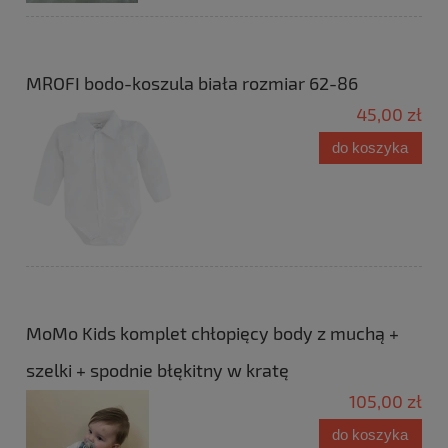
MROFI bodo-koszula biała rozmiar 62-86
45,00 zł
do koszyka
MoMo Kids komplet chłopięcy body z muchą +
szelki + spodnie błękitny w kratę
105,00 zł
do koszyka