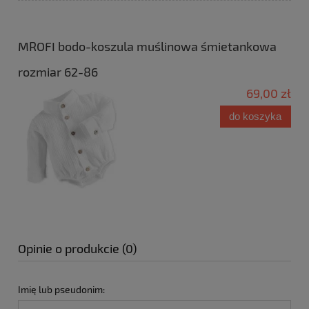
MROFI bodo-koszula muślinowa śmietankowa
rozmiar 62-86
69,00 zł
do koszyka
Opinie o produkcie (0)
Imię lub pseudonim: