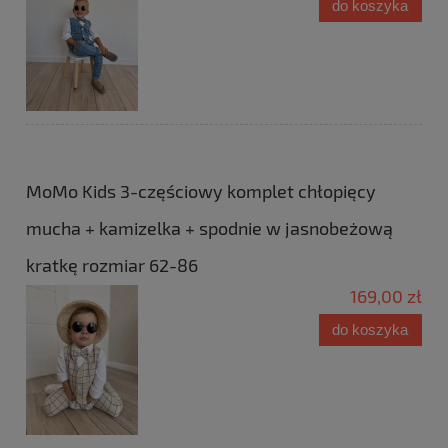
do koszyka
MoMo Kids 3-częściowy komplet chłopięcy
mucha + kamizelka + spodnie w jasnobeżową
kratkę rozmiar 62-86
169,00 zł
do koszyka