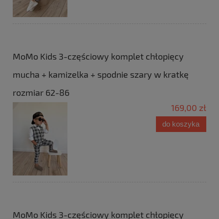
MoMo Kids 3-częściowy komplet chłopięcy
mucha + kamizelka + spodnie szary w kratkę
rozmiar 62-86
169,00 zł
do koszyka
MoMo Kids 3-częściowy komplet chłopięcy