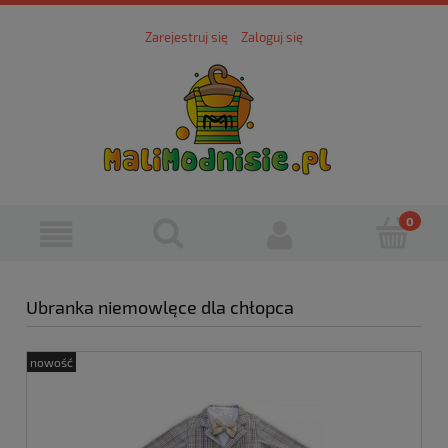
Zarejestruj się
Zaloguj się
Ubranka niemowlęce dla chłopca
nowość